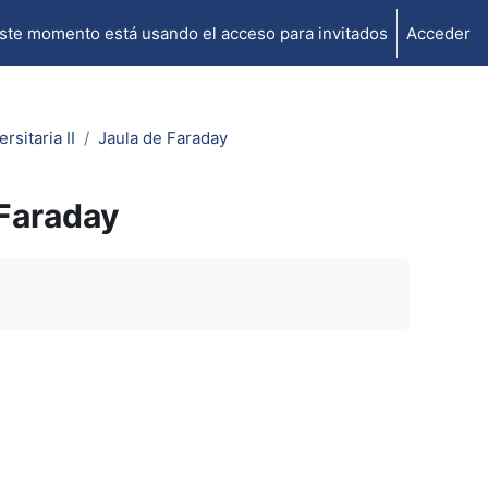
ste momento está usando el acceso para invitados
Acceder
rsitaria II
Jaula de Faraday
 Faraday