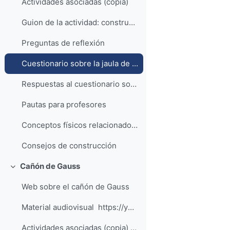
Actividades asociadas (copia)
Guion de la actividad: construye tu propia Jaula de Faraday
Preguntas de reflexión
Cuestionario sobre la jaula de Faraday
Respuestas al cuestionario sobre la jaula de Faraday
Pautas para profesores
Conceptos físicos relacionados con la actividad
Consejos de construcción
Cañón de Gauss
Colapsar
Web sobre el cañón de Gauss
Material audiovisual https://youtu.be/u...
Actividades asociadas (copia) (copia)