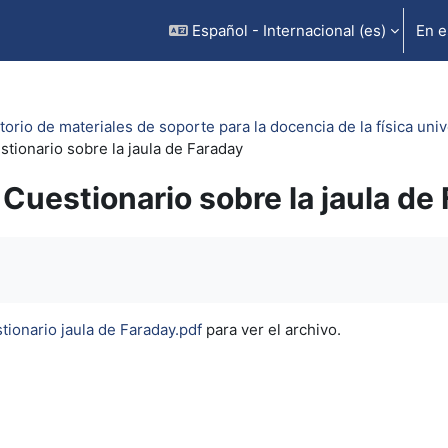
Español - Internacional ‎(es)‎
En e
orio de materiales de soporte para la docencia de la física unive
stionario sobre la jaula de Faraday
Cuestionario sobre la jaula de
inalización
tionario jaula de Faraday.pdf
para ver el archivo.