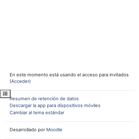
En este momento está usando el acceso para invitados
(
Acceder
)
Abrir índice del curso
Resumen de retención de datos
Descargar la app para dispositivos móviles
Cambiar al tema estándar
Desarrollado por
Moodle