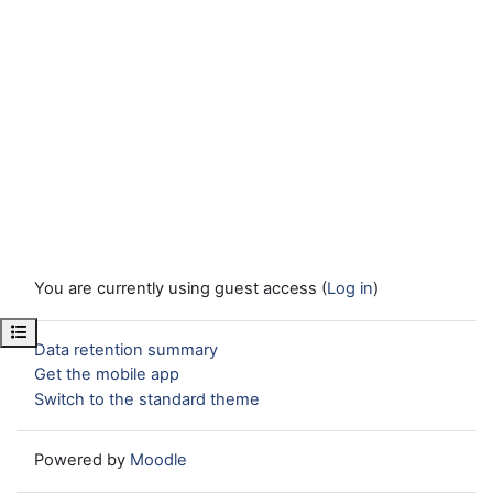
You are currently using guest access (
Log in
)
Open course index
Data retention summary
Get the mobile app
Switch to the standard theme
Powered by
Moodle