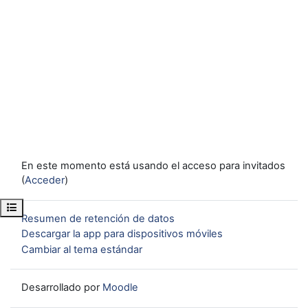
En este momento está usando el acceso para invitados
(
Acceder
)
Abrir índice del curso
Resumen de retención de datos
Descargar la app para dispositivos móviles
Cambiar al tema estándar
Desarrollado por
Moodle