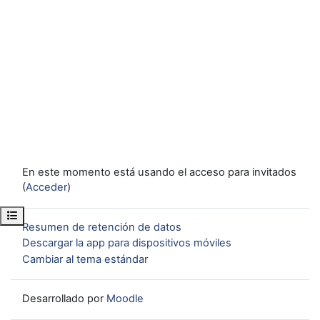
En este momento está usando el acceso para invitados
(
Acceder
)
Abrir índice del curso
Resumen de retención de datos
Descargar la app para dispositivos móviles
Cambiar al tema estándar
Desarrollado por
Moodle