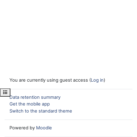
You are currently using guest access (
Log in
)
Open course index
Data retention summary
Get the mobile app
Switch to the standard theme
Powered by
Moodle