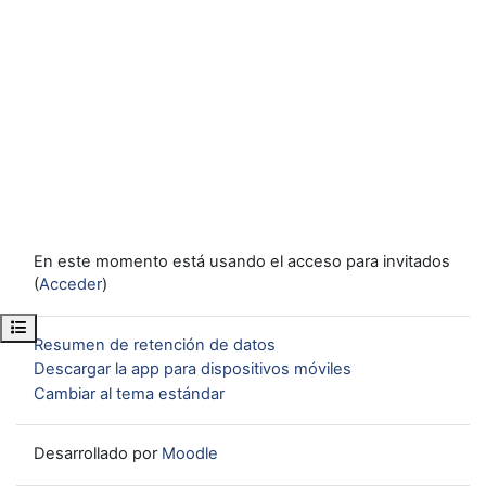
En este momento está usando el acceso para invitados
(
Acceder
)
Abrir índice del curso
Resumen de retención de datos
Descargar la app para dispositivos móviles
Cambiar al tema estándar
Desarrollado por
Moodle