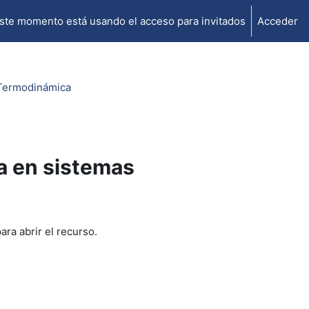
ste momento está usando el acceso para invitados
Acceder
 Termodinámica
a en sistemas
ara abrir el recurso.