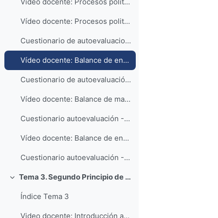
Vídeo docente: Procesos politrópicos (Parte 1)
Vídeo docente: Procesos politrópicos (Parte 2)
Cuestionario de autoevaluacion - Procesos politrópicos
Vídeo docente: Balance de energía en sistemas cerrados
Cuestionario de autoevaluación - Sistemas cerrados
Vídeo docente: Balance de masa en sistemas abiertos
Cuestionario autoevaluación - Balance de masa
Vídeo docente: Balance de energía en sistemas abiertos
Cuestionario autoevaluación - Balance de energía
Tema 3. Segundo Principio de la Termodinámica - Ciclo de Carnot
Colapsar
Índice Tema 3
Video docente: Introducción a los ciclos termodinámicos (Parte 1)