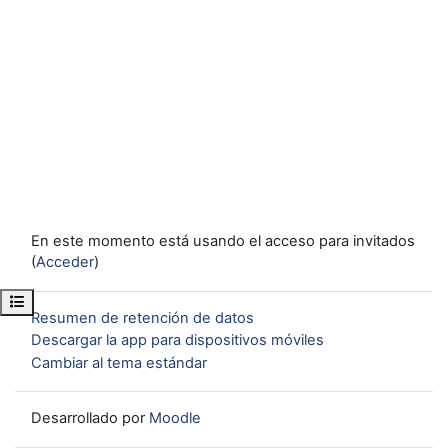
En este momento está usando el acceso para invitados
(
Acceder
)
Abrir índice del curso
Resumen de retención de datos
Descargar la app para dispositivos móviles
Cambiar al tema estándar
Desarrollado por
Moodle