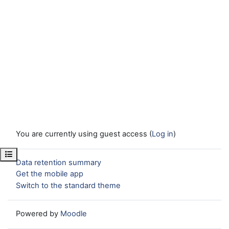
You are currently using guest access (
Log in
)
Open course index
Data retention summary
Get the mobile app
Switch to the standard theme
Powered by
Moodle