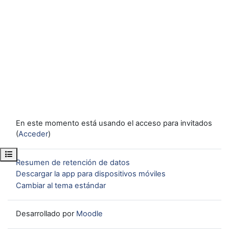
En este momento está usando el acceso para invitados
(
Acceder
)
Abrir índice del curso
Resumen de retención de datos
Descargar la app para dispositivos móviles
Cambiar al tema estándar
Desarrollado por
Moodle