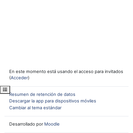
En este momento está usando el acceso para invitados
(
Acceder
)
Abrir índice del curso
Resumen de retención de datos
Descargar la app para dispositivos móviles
Cambiar al tema estándar
Desarrollado por
Moodle