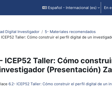
Español - Internacional ‎(es)‎
En e
ad Digital Investigador
5- Materiales recomendados
 ICEP52 Taller: Cómo construir el perfil digital de un investig
- ICEP52 Taller: Cómo construir 
investigador (Presentación) Z
inalización
nlace
6.2- ICEP52 Taller: Cómo construir el perfil digital de un