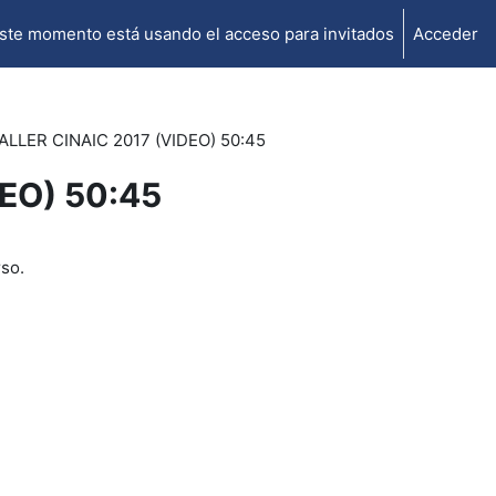
ste momento está usando el acceso para invitados
Acceder
TALLER CINAIC 2017 (VIDEO) 50:45
DEO) 50:45
rso.