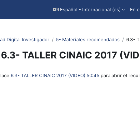
Español - Internacional ‎(es)‎
En e
ad Digital Investigador
5- Materiales recomendados
6.3- 
6.3- TALLER CINAIC 2017 (VI
inalización
nlace
6.3- TALLER CINAIC 2017 (VIDEO) 50:45
para abrir el recu