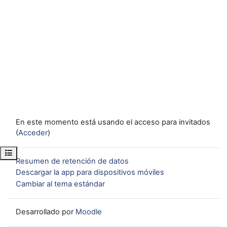
En este momento está usando el acceso para invitados
(
Acceder
)
Abrir índice del curso
Resumen de retención de datos
Descargar la app para dispositivos móviles
Cambiar al tema estándar
Desarrollado por
Moodle