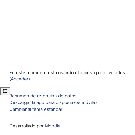
En este momento está usando el acceso para invitados
(
Acceder
)
Abrir índice del curso
Resumen de retención de datos
Descargar la app para dispositivos móviles
Cambiar al tema estándar
Desarrollado por
Moodle