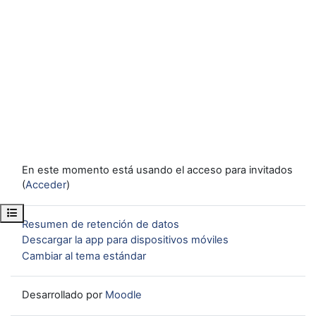
En este momento está usando el acceso para invitados
(
Acceder
)
Abrir índice del curso
Resumen de retención de datos
Descargar la app para dispositivos móviles
Cambiar al tema estándar
Desarrollado por
Moodle