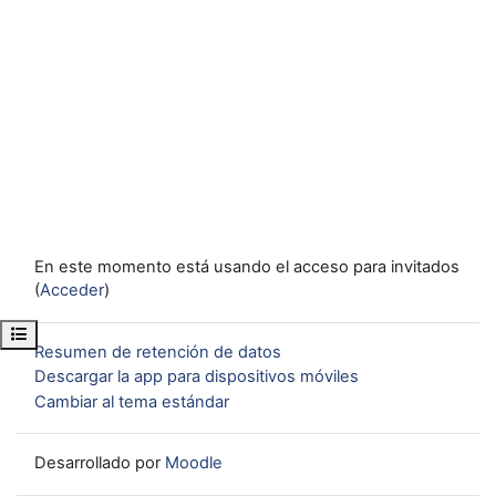
En este momento está usando el acceso para invitados
(
Acceder
)
Abrir índice del curso
Resumen de retención de datos
Descargar la app para dispositivos móviles
Cambiar al tema estándar
Desarrollado por
Moodle