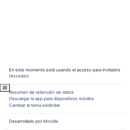
En este momento está usando el acceso para invitados
(
Acceder
)
Abrir índice del curso
Resumen de retención de datos
Descargar la app para dispositivos móviles
Cambiar al tema estándar
Desarrollado por
Moodle