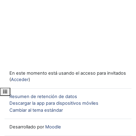
En este momento está usando el acceso para invitados
(
Acceder
)
Abrir índice del curso
Resumen de retención de datos
Descargar la app para dispositivos móviles
Cambiar al tema estándar
Desarrollado por
Moodle