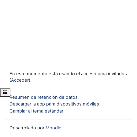
En este momento está usando el acceso para invitados
(
Acceder
)
Abrir índice del curso
Resumen de retención de datos
Descargar la app para dispositivos móviles
Cambiar al tema estándar
Desarrollado por
Moodle