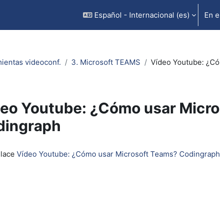
Español - Internacional ‎(es)‎
En e
ientas videoconf.
3. Microsoft TEAMS
Vídeo Youtube: ¿Có
eo Youtube: ¿Cómo usar Micr
dingraph
inalización
nlace
Vídeo Youtube: ¿Cómo usar Microsoft Teams? Codingraph