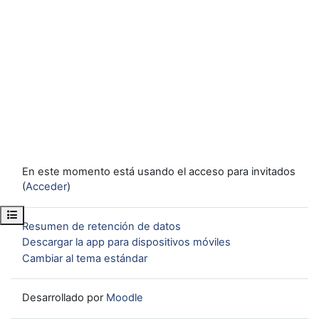
En este momento está usando el acceso para invitados
(
Acceder
)
Abrir índice del curso
Resumen de retención de datos
Descargar la app para dispositivos móviles
Cambiar al tema estándar
Desarrollado por
Moodle