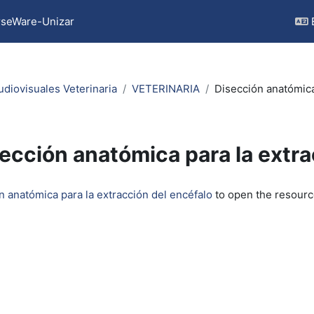
seWare-Unizar
udiovisuales Veterinaria
VETERINARIA
Disección anatómica
ección anatómica para la extra
quirements
n anatómica para la extracción del encéfalo
to open the resourc