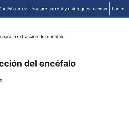
English ‎(en)‎
You are currently using guest access
Log in
 para la extracción del encéfalo
cción del encéfalo
e.