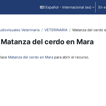
Español - Internacional ‎(es)‎
En e
udiovisuales Veterinaria
VETERINARIA
Matanza del cerdo 
Matanza del cerdo en Mara
inalización
nlace
Matanza del cerdo en Mara
para abrir el recurso.