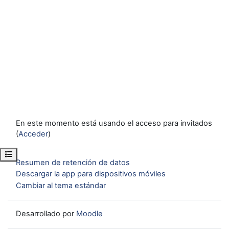
En este momento está usando el acceso para invitados
(
Acceder
)
Abrir índice del curso
Resumen de retención de datos
Descargar la app para dispositivos móviles
Cambiar al tema estándar
Desarrollado por
Moodle