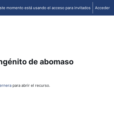
ste momento está usando el acceso para invitados
Acceder
ongénito de abomaso
ernera
para abrir el recurso.