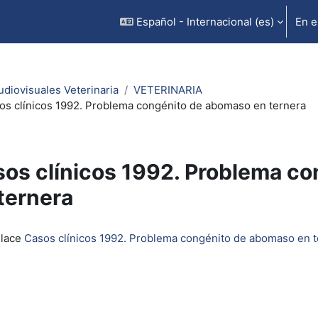
Español - Internacional ‎(es)‎
En e
udiovisuales Veterinaria
VETERINARIA
os clínicos 1992. Problema congénito de abomaso en ternera
os clínicos 1992. Problema c
ternera
inalización
nlace
Casos clínicos 1992. Problema congénito de abomaso en t