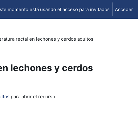
ste momento está usando el acceso para invitados
Acceder
eratura rectal en lechones y cerdos adultos
 en lechones y cerdos
ultos
para abrir el recurso.