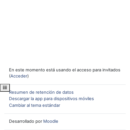
En este momento está usando el acceso para invitados
(
Acceder
)
Abrir índice del curso
Resumen de retención de datos
Descargar la app para dispositivos móviles
Cambiar al tema estándar
Desarrollado por
Moodle