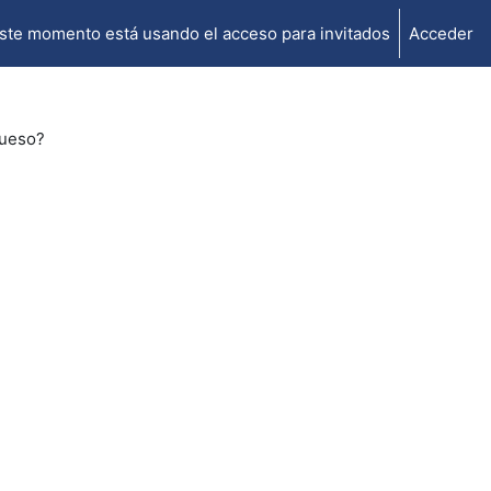
ste momento está usando el acceso para invitados
Acceder
ueso?