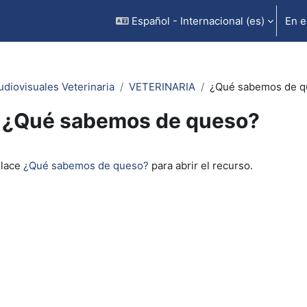
Español - Internacional ‎(es)‎
En e
udiovisuales Veterinaria
VETERINARIA
¿Qué sabemos de q
¿Qué sabemos de queso?
inalización
nlace
¿Qué sabemos de queso?
para abrir el recurso.