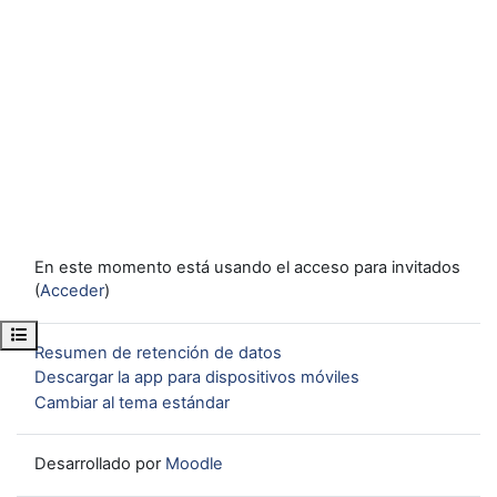
En este momento está usando el acceso para invitados
(
Acceder
)
Abrir índice del curso
Resumen de retención de datos
Descargar la app para dispositivos móviles
Cambiar al tema estándar
Desarrollado por
Moodle