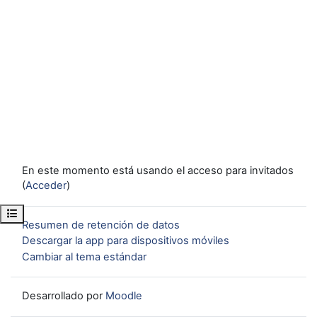
En este momento está usando el acceso para invitados
(
Acceder
)
Abrir índice del curso
Resumen de retención de datos
Descargar la app para dispositivos móviles
Cambiar al tema estándar
Desarrollado por
Moodle