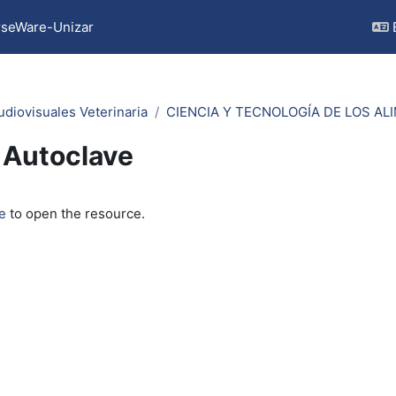
seWare-Unizar
udiovisuales Veterinaria
CIENCIA Y TECNOLOGÍA DE LOS AL
Autoclave
quirements
e
to open the resource.