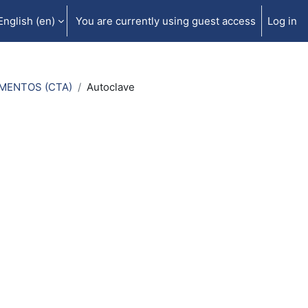
English ‎(en)‎
You are currently using guest access
Log in
IMENTOS (CTA)
Autoclave