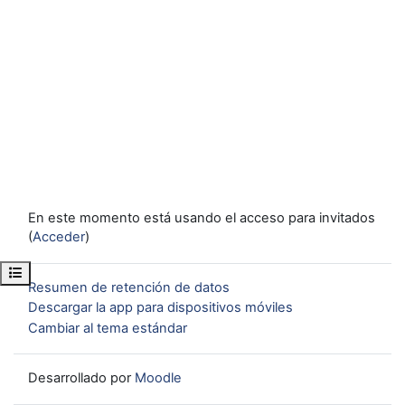
En este momento está usando el acceso para invitados
(
Acceder
)
Abrir índice del curso
Resumen de retención de datos
Descargar la app para dispositivos móviles
Cambiar al tema estándar
Desarrollado por
Moodle