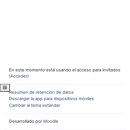
En este momento está usando el acceso para invitados
(
Acceder
)
Abrir índice del curso
Resumen de retención de datos
Descargar la app para dispositivos móviles
Cambiar al tema estándar
Desarrollado por
Moodle