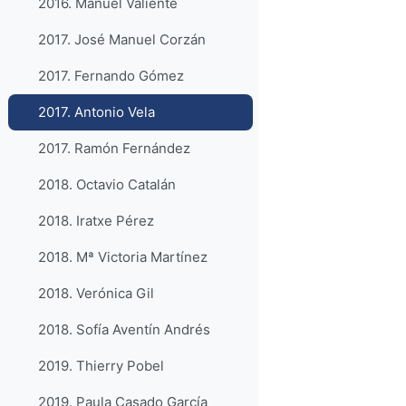
2016. Manuel Valiente
2017. José Manuel Corzán
2017. Fernando Gómez
2017. Antonio Vela
2017. Ramón Fernández
2018. Octavio Catalán
2018. Iratxe Pérez
2018. Mª Victoria Martínez
2018. Verónica Gil
2018. Sofía Aventín Andrés
2019. Thierry Pobel
2019. Paula Casado García