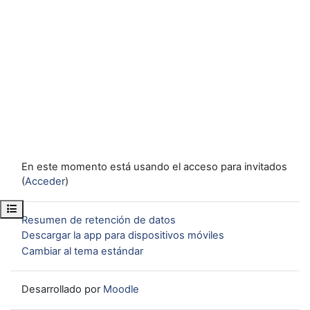
En este momento está usando el acceso para invitados
(
Acceder
)
Abrir índice del curso
Resumen de retención de datos
Descargar la app para dispositivos móviles
Cambiar al tema estándar
Desarrollado por
Moodle