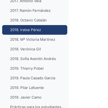
2017. Antonio Vela
2017. Ramón Fernández
2018. Octavio Catalán
2018. Iratxe Pérez
2018. Mª Victoria Martínez
2018. Verónica Gil
2018. Sofía Aventín Andrés
2019. Thierry Pobel
2019. Paula Casado García
2019. Pilar Lafuente
2019. Javier Camo
Prácticas para los estudiantes del Grado de Veterinaria. 2021. Universidad de Zaragoza