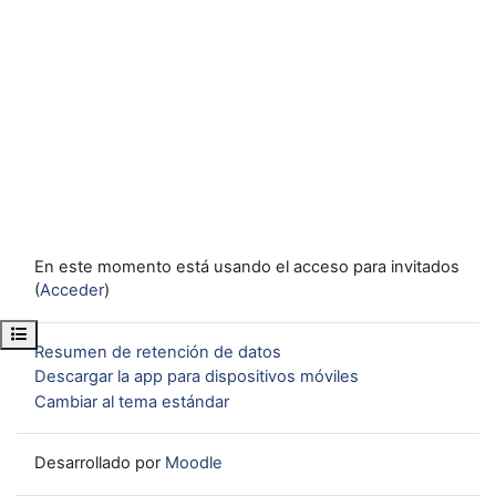
En este momento está usando el acceso para invitados
(
Acceder
)
Abrir índice del curso
Resumen de retención de datos
Descargar la app para dispositivos móviles
Cambiar al tema estándar
Desarrollado por
Moodle