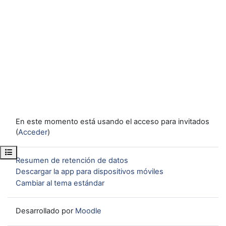
En este momento está usando el acceso para invitados
(
Acceder
)
Abrir índice del curso
Resumen de retención de datos
Descargar la app para dispositivos móviles
Cambiar al tema estándar
Desarrollado por
Moodle