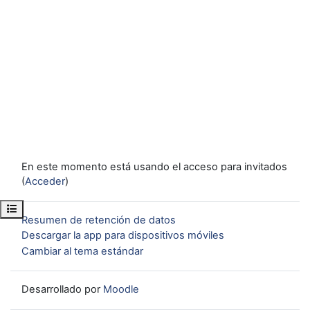
En este momento está usando el acceso para invitados
(
Acceder
)
Abrir índice del curso
Resumen de retención de datos
Descargar la app para dispositivos móviles
Cambiar al tema estándar
Desarrollado por
Moodle