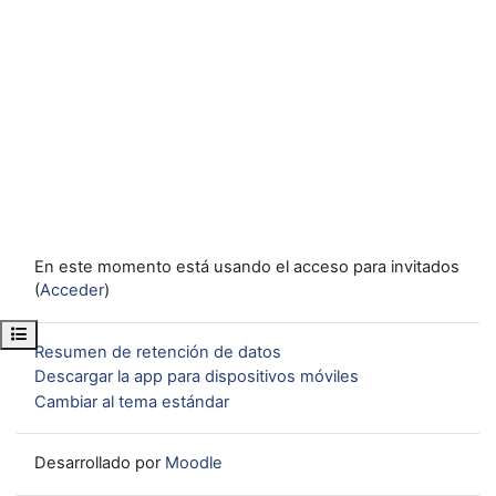
En este momento está usando el acceso para invitados
(
Acceder
)
Abrir índice del curso
Resumen de retención de datos
Descargar la app para dispositivos móviles
Cambiar al tema estándar
Desarrollado por
Moodle