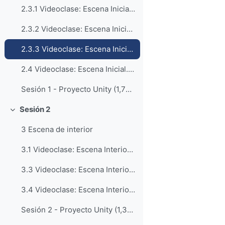
2.3.1 Videoclase: Escena Inicial. Crear y manipular objetos. Crear objetos (12:33)
2.3.2 Videoclase: Escena Inicial. Crear y manipular objetos. Manipular objetos (10:07)
2.3.3 Videoclase: Escena Inicial. Crear y manipular objetos. Materiales (09:10)
2.4 Videoclase: Escena Inicial. Controladores (14:30)
Sesión 1 - Proyecto Unity (1,75 GBy. Comprimido en 7z)
Sesión 2
Colapsar
3 Escena de interior
3.1 Videoclase: Escena Interior. Intro - Geometria (24:06)
3.3 Videoclase: Escena Interior. Materiales (23:57)
3.4 Videoclase: Escena Interior. FPS - Iluminacion (19:52)
Sesión 2 - Proyecto Unity (1,32 GBy. Comprimido en 7z)