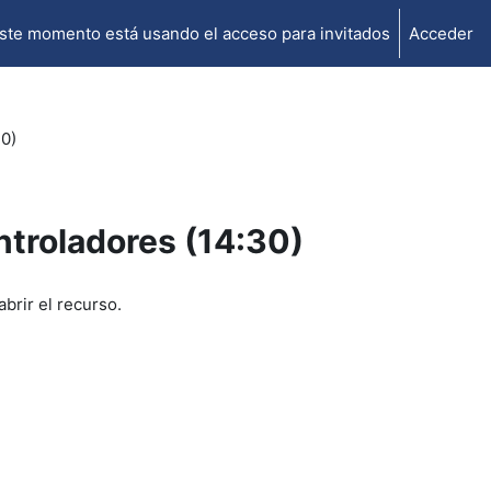
ste momento está usando el acceso para invitados
Acceder
30)
ntroladores (14:30)
abrir el recurso.