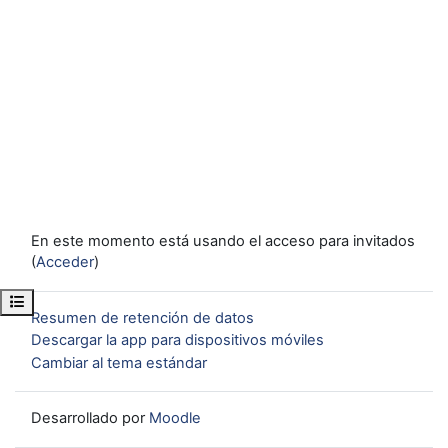
En este momento está usando el acceso para invitados
(
Acceder
)
Abrir índice del curso
Resumen de retención de datos
Descargar la app para dispositivos móviles
Cambiar al tema estándar
Desarrollado por
Moodle