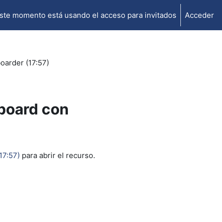
ste momento está usando el acceso para invitados
Acceder
oarder (17:57)
board con
17:57)
para abrir el recurso.