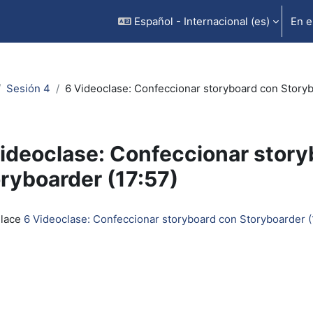
Español - Internacional ‎(es)‎
En e
Sesión 4
6 Videoclase: Confeccionar storyboard con Storyb
ideoclase: Confeccionar story
ryboarder (17:57)
inalización
nlace
6 Videoclase: Confeccionar storyboard con Storyboarder (