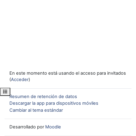
En este momento está usando el acceso para invitados
(
Acceder
)
Abrir índice del curso
Resumen de retención de datos
Descargar la app para dispositivos móviles
Cambiar al tema estándar
Desarrollado por
Moodle