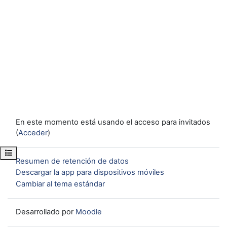
En este momento está usando el acceso para invitados
(
Acceder
)
Abrir índice del curso
Resumen de retención de datos
Descargar la app para dispositivos móviles
Cambiar al tema estándar
Desarrollado por
Moodle