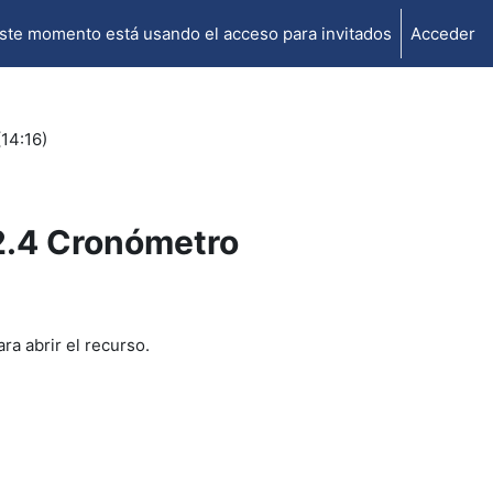
ste momento está usando el acceso para invitados
Acceder
14:16)
 2.4 Cronómetro
ra abrir el recurso.