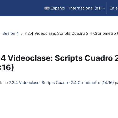
Español - Internacional ‎(es)‎
En e
Sesión 4
7.2.4 Videoclase: Scripts Cuadro 2.4 Cronómetro (
.4 Videoclase: Scripts Cuadro
:16)
inalización
nlace
7.2.4 Videoclase: Scripts Cuadro 2.4 Cronómetro (14:16)
pa