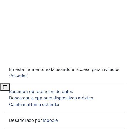
En este momento está usando el acceso para invitados
(
Acceder
)
Abrir índice del curso
Resumen de retención de datos
Descargar la app para dispositivos móviles
Cambiar al tema estándar
Desarrollado por
Moodle